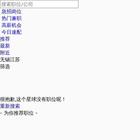
急招岗位
热门兼职
高薪机会
今日速配
推荐
最新
附近
无锡江苏
筛选
很抱歉,这个星球没有职位呢！
重新搜索
- 为你推荐职位 -