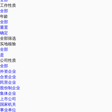
工作性质
全部
年龄
全部
重置
确定
全部筛选
实地核验
全部
是
公司性质
全部
外资企业
合资企业
民营企业
股份制企业
集体企业
上市公司
国家机关
事业单位