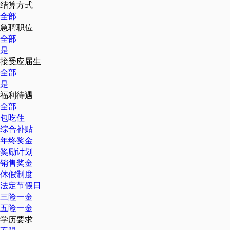
结算方式
全部
急聘职位
全部
是
接受应届生
全部
是
福利待遇
全部
包吃住
综合补贴
年终奖金
奖励计划
销售奖金
休假制度
法定节假日
三险一金
五险一金
学历要求