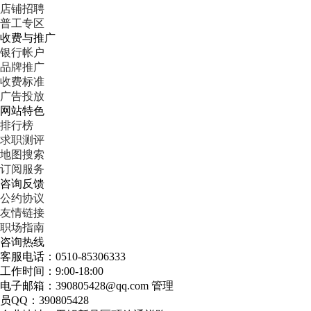
店铺招聘
普工专区
收费与推广
银行帐户
品牌推广
收费标准
广告投放
网站特色
排行榜
求职测评
地图搜索
订阅服务
咨询反馈
公约协议
友情链接
职场指南
咨询热线
客服电话：0510-85306333
工作时间：9:00-18:00
电子邮箱：390805428@qq.com 管理
员QQ：390805428