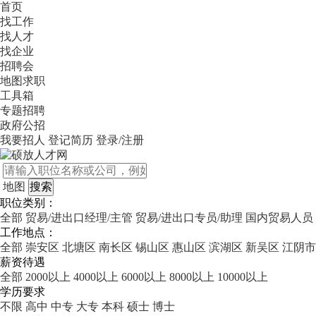
首页
找工作
找人才
找企业
招聘会
地图求职
工具箱
专题招聘
政府公招
我要招人
登记简历
登录/注册
地图
职位类别：
全部
贸易/进出口经理/主管
贸易/进出口专员/助理
国内贸易人员
工作地点：
全部
崇安区
北塘区
南长区
锡山区
惠山区
滨湖区
新吴区
江阴市
薪资待遇
全部
2000以上
4000以上
6000以上
8000以上
10000以上
学历要求
不限
高中
中专
大专
本科
硕士
博士