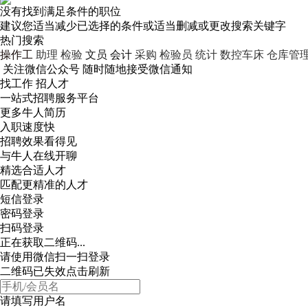
没有找到满足条件的职位
建议您适当减少已选择的条件或适当删减或更改搜索关键字
热门搜索
操作工
助理
检验
文员
会计
采购
检验员
统计
数控车床
仓库管
关注微信公众号
随时随地接受微信通知
找工作 招人才
一站式招聘服务平台
更多牛人简历
入职速度快
招聘效果看得见
与牛人在线开聊
精选合适人才
匹配更精准的人才
短信登录
密码登录
扫码登录
正在获取二维码...
请使用微信扫一扫登录
二维码已失效点击刷新
请填写用户名