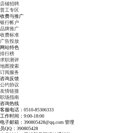
店铺招聘
普工专区
收费与推广
银行帐户
品牌推广
收费标准
广告投放
网站特色
排行榜
求职测评
地图搜索
订阅服务
咨询反馈
公约协议
友情链接
职场指南
咨询热线
客服电话：0510-85306333
工作时间：9:00-18:00
电子邮箱：390805428@qq.com 管理
员QQ：390805428