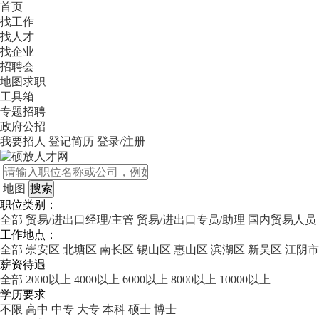
首页
找工作
找人才
找企业
招聘会
地图求职
工具箱
专题招聘
政府公招
我要招人
登记简历
登录/注册
地图
职位类别：
全部
贸易/进出口经理/主管
贸易/进出口专员/助理
国内贸易人员
工作地点：
全部
崇安区
北塘区
南长区
锡山区
惠山区
滨湖区
新吴区
江阴市
薪资待遇
全部
2000以上
4000以上
6000以上
8000以上
10000以上
学历要求
不限
高中
中专
大专
本科
硕士
博士