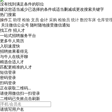
没有找到满足条件的职位
建议您适当减少已选择的条件或适当删减或更改搜索关键字
热门搜索
操作工
助理
检验
文员
会计
采购
检验员
统计
数控车床
仓库管
关注微信公众号
随时随地接受微信通知
找工作 招人才
一站式招聘服务平台
更多牛人简历
入职速度快
招聘效果看得见
与牛人在线开聊
精选合适人才
匹配更精准的人才
短信登录
密码登录
扫码登录
正在获取二维码...
请使用微信扫一扫登录
二维码已失效点击刷新
请填写用户名