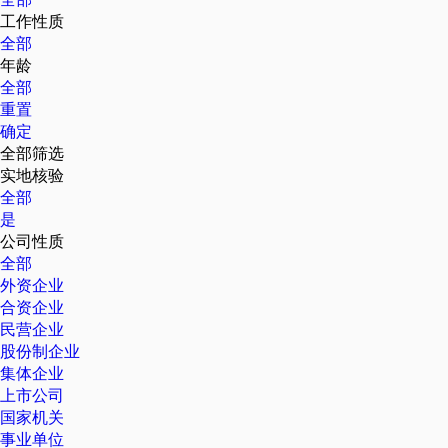
工作性质
全部
年龄
全部
重置
确定
全部筛选
实地核验
全部
是
公司性质
全部
外资企业
合资企业
民营企业
股份制企业
集体企业
上市公司
国家机关
事业单位