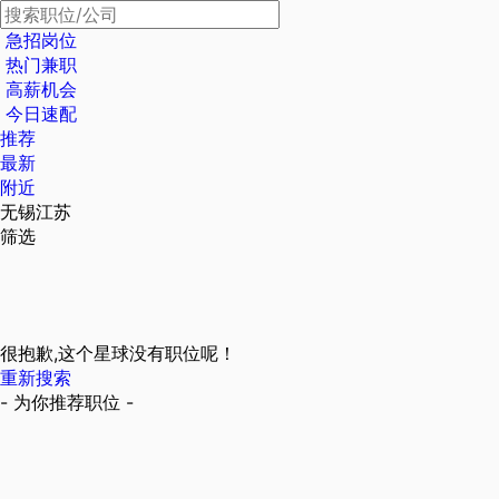
急招岗位
热门兼职
高薪机会
今日速配
推荐
最新
附近
无锡江苏
筛选
很抱歉,这个星球没有职位呢！
重新搜索
- 为你推荐职位 -