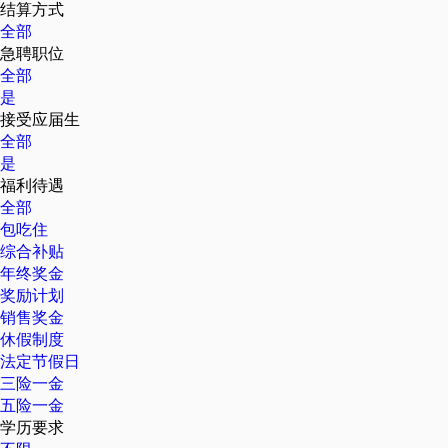
结算方式
全部
急聘职位
全部
是
接受应届生
全部
是
福利待遇
全部
包吃住
综合补贴
年终奖金
奖励计划
销售奖金
休假制度
法定节假日
三险一金
五险一金
学历要求