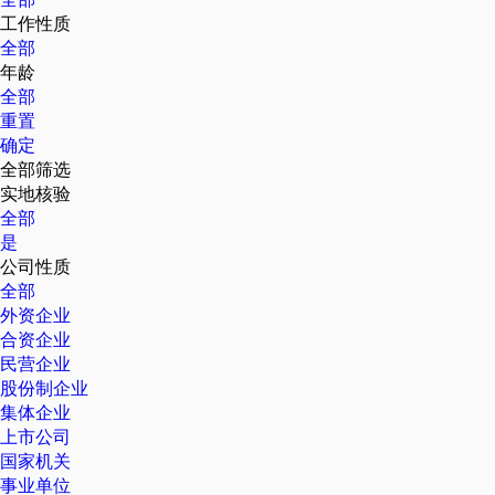
工作性质
全部
年龄
全部
重置
确定
全部筛选
实地核验
全部
是
公司性质
全部
外资企业
合资企业
民营企业
股份制企业
集体企业
上市公司
国家机关
事业单位