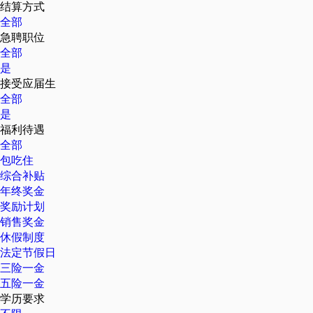
结算方式
全部
急聘职位
全部
是
接受应届生
全部
是
福利待遇
全部
包吃住
综合补贴
年终奖金
奖励计划
销售奖金
休假制度
法定节假日
三险一金
五险一金
学历要求