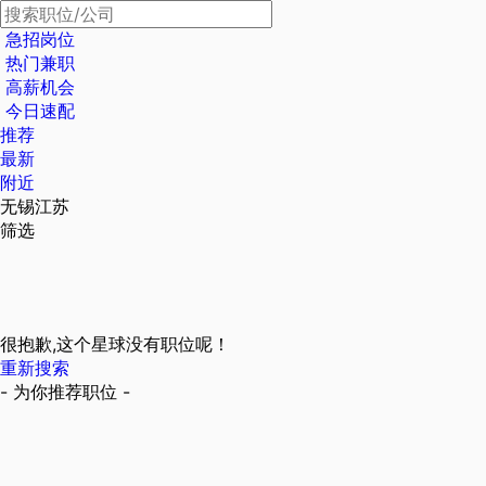
急招岗位
热门兼职
高薪机会
今日速配
推荐
最新
附近
无锡江苏
筛选
很抱歉,这个星球没有职位呢！
重新搜索
- 为你推荐职位 -