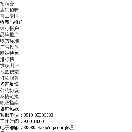
招聘会
店铺招聘
普工专区
收费与推广
银行帐户
品牌推广
收费标准
广告投放
网站特色
排行榜
求职测评
地图搜索
订阅服务
咨询反馈
公约协议
友情链接
职场指南
咨询热线
客服电话：0510-85306333
工作时间：9:00-18:00
电子邮箱：390805428@qq.com 管理