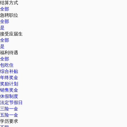
结算方式
全部
急聘职位
全部
是
接受应届生
全部
是
福利待遇
全部
包吃住
综合补贴
年终奖金
奖励计划
销售奖金
休假制度
法定节假日
三险一金
五险一金
学历要求