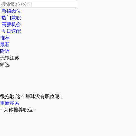
急招岗位
热门兼职
高薪机会
今日速配
推荐
最新
附近
无锡江苏
筛选
很抱歉,这个星球没有职位呢！
重新搜索
- 为你推荐职位 -