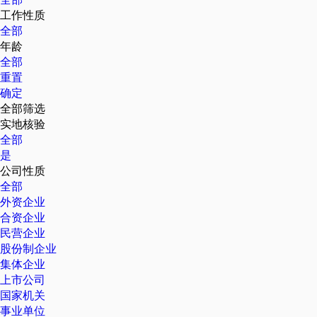
工作性质
全部
年龄
全部
重置
确定
全部筛选
实地核验
全部
是
公司性质
全部
外资企业
合资企业
民营企业
股份制企业
集体企业
上市公司
国家机关
事业单位