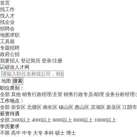
首页
找工作
找人才
找企业
招聘会
地图求职
工具箱
专题招聘
政府公招
我要招人
登记简历
登录/注册
地图
职位类别：
全部
其他
销售行政经理/主管
销售行政专员/助理
业务分析经理/
工作地点：
全部
崇安区
北塘区
南长区
锡山区
惠山区
滨湖区
新吴区
江阴市
薪资待遇
全部
2000以上
4000以上
6000以上
8000以上
10000以上
学历要求
不限
高中
中专
大专
本科
硕士
博士