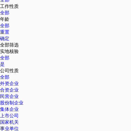
工作性质
全部
年龄
全部
重置
确定
全部筛选
实地核验
全部
是
公司性质
全部
外资企业
合资企业
民营企业
股份制企业
集体企业
上市公司
国家机关
事业单位