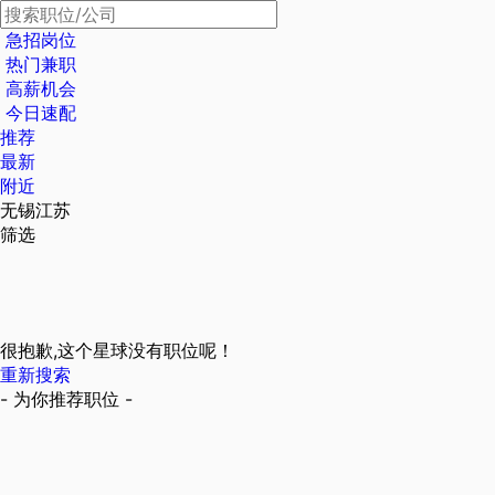
急招岗位
热门兼职
高薪机会
今日速配
推荐
最新
附近
无锡江苏
筛选
很抱歉,这个星球没有职位呢！
重新搜索
- 为你推荐职位 -