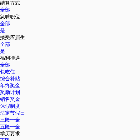
结算方式
全部
急聘职位
全部
是
接受应届生
全部
是
福利待遇
全部
包吃住
综合补贴
年终奖金
奖励计划
销售奖金
休假制度
法定节假日
三险一金
五险一金
学历要求